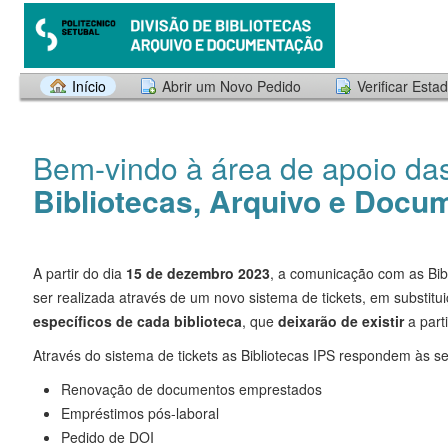
Início
Abrir um Novo Pedido
Verificar Esta
Bem-vindo à área de apoio da
Bibliotecas, Arquivo e Docu
A partir do dia
15 de dezembro 2023
, a comunicação com as Bib
ser realizada através de um novo sistema de tickets, em substitu
específicos de cada biblioteca
, que
deixarão de existir
a part
Através do sistema de tickets as Bibliotecas IPS respondem às s
Renovação de documentos emprestados
Empréstimos pós-laboral
Pedido de DOI