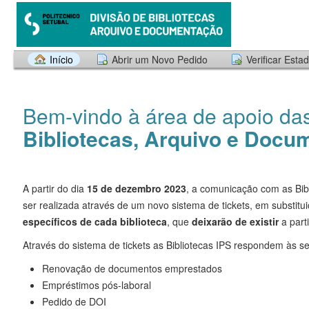
Início
Abrir um Novo Pedido
Verificar Esta
Bem-vindo à área de apoio da
Bibliotecas, Arquivo e Docu
A partir do dia
15 de dezembro 2023
, a comunicação com as Bib
ser realizada através de um novo sistema de tickets, em substitu
específicos de cada biblioteca
, que
deixarão de existir
a part
Através do sistema de tickets as Bibliotecas IPS respondem às s
Renovação de documentos emprestados
Empréstimos pós-laboral
Pedido de DOI