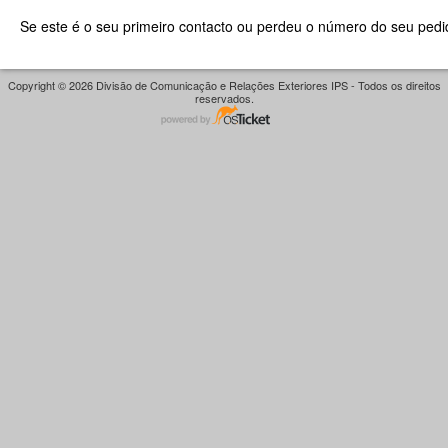
Se este é o seu primeiro contacto ou perdeu o número do seu pedid
Copyright © 2026 Divisão de Comunicação e Relações Exteriores IPS - Todos os direitos
reservados.