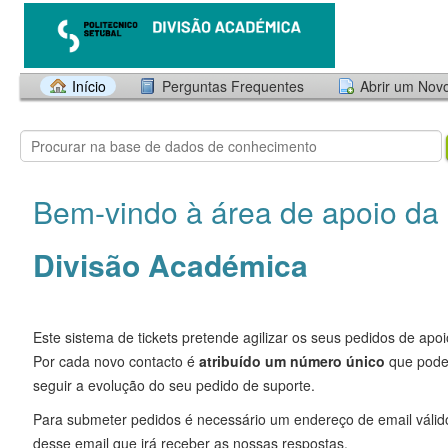
Início
Perguntas Frequentes
Abrir um Nov
Bem-vindo à área de apoio da
Divisão Académica
Este sistema de tickets pretende agilizar os seus pedidos de apoi
Por cada novo contacto é
atribuído um número único
que pode 
seguir a evolução do seu pedido de suporte.
Para submeter pedidos é necessário um endereço de email válido
desse email que irá receber as nossas respostas.