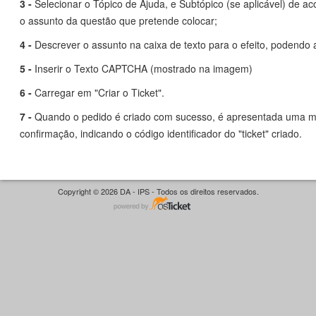
3 -
Selecionar o Tópico de Ajuda, e Subtópico (se aplicável) de a
o assunto da questão que pretende colocar;
4 -
Descrever o assunto na caixa de texto para o efeito, podendo a
5 -
Inserir o Texto CAPTCHA (mostrado na imagem)
6 -
Carregar em "Criar o Ticket".
7 -
Quando o pedido é criado com sucesso, é apresentada uma
confirmação, indicando o código identificador do "ticket" criado.
Copyright © 2026 DA - IPS - Todos os direitos reservados.