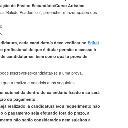
lação de Ensino Secundário/Curso Artístico
rea “Balcão Académico”, preencher e fazer
upload
dos
o;
o
.
didatura, cada candidato/a deve verificar no
Edital
 profissional de que é titular permite o acesso à
ende candidatar-se, bem como qual a prova de
pode inscrever-se/candidatar-se a uma prova.
m que a realiza e nos dois anos seguintes.
er submetida dentro do calendário fixado e só será
ação do pagamento.
ja realizado, a candidatura e/ou requerimento não
o o pagamento seja efetuado fora do prazo, a
imento não serão considerados nem sujeitos a