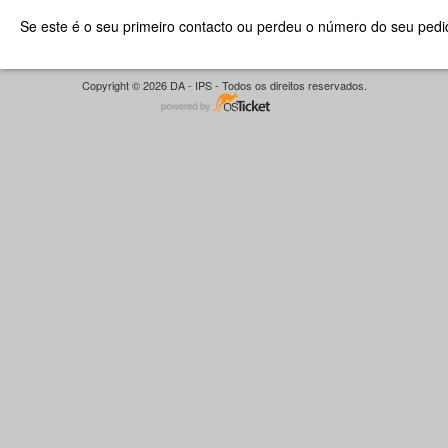
Se este é o seu primeiro contacto ou perdeu o número do seu pedid
Copyright © 2026 DA - IPS - Todos os direitos reservados.