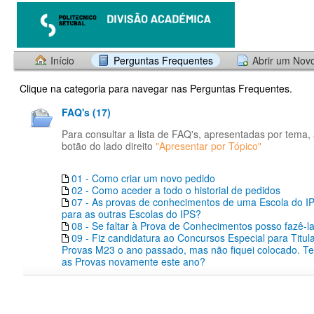
Início
Perguntas Frequentes
Abrir um Nov
Clique na categoria para navegar nas Perguntas Frequentes.
FAQ's (17)
Para consultar a lista de FAQ's, apresentadas por tema,
botão do lado direito
"Apresentar por Tópico"
01 - Como criar um novo pedido
02 - Como aceder a todo o historial de pedidos
07 - As provas de conhecimentos de uma Escola do IP
para as outras Escolas do IPS?
08 - Se faltar à Prova de Conhecimentos posso fazê-l
09 - Fiz candidatura ao Concursos Especial para Titul
Provas M23 o ano passado, mas não fiquei colocado. Te
as Provas novamente este ano?