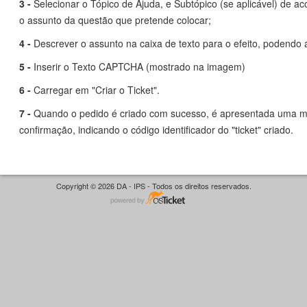
3 -
Selecionar o Tópico de Ajuda, e Subtópico (se aplicável) de a
o assunto da questão que pretende colocar;
4 -
Descrever o assunto na caixa de texto para o efeito, podendo a
5 -
Inserir o Texto CAPTCHA (mostrado na imagem)
6 -
Carregar em "Criar o Ticket".
7 -
Quando o pedido é criado com sucesso, é apresentada uma
confirmação, indicando o código identificador do "ticket" criado.
Copyright © 2026 DA - IPS - Todos os direitos reservados.